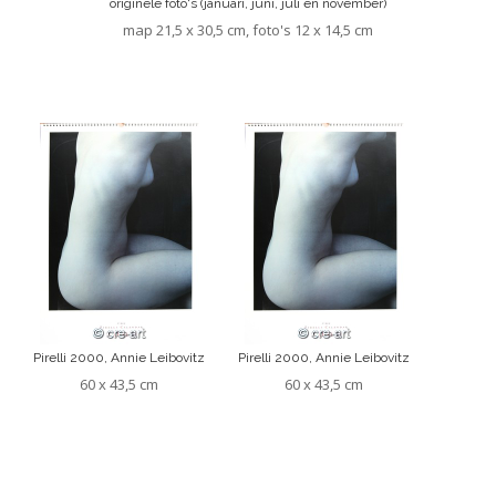
originele foto's (januari, juni, juli en november)
map 21,5 x 30,5 cm, foto's 12 x 14,5 cm
Pirelli 2000, Annie Leibovitz
Pirelli 2000, Annie Leibovitz
60 x 43,5 cm
60 x 43,5 cm